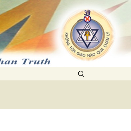
Search
for: