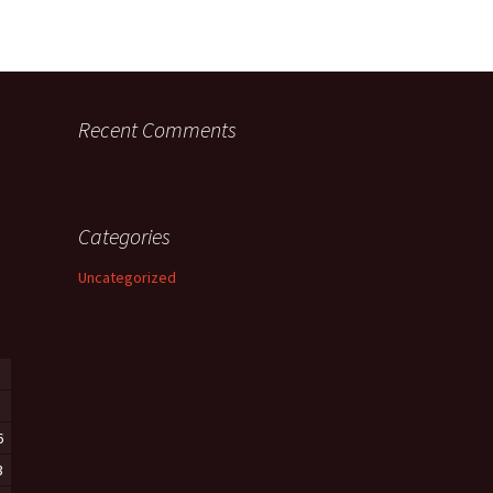
Recent Comments
Categories
Uncategorized
6
3