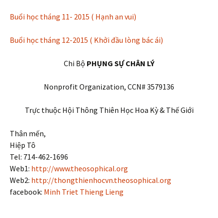
Buổi học tháng 11- 2015 ( Hạnh an vui)
Buổi học tháng 12-2015 ( Khởi đầu lòng bác ái)
Chi Bộ
PHỤNG SỰ CHÂN LÝ
Nonprofit Organization, CCN# 3579136
Trực thuộc Hội Thông Thiên Học Hoa Kỳ & Thế Giới
Thân mến,
Hiệp Tô
Tel: 714-462-1696
Web1:
http://www.theosophical.org
Web2:
http://thongthienhocvn.theosophical.org
facebook:
Minh Triet Thieng Lieng