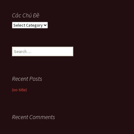
Các Chủ Đề
Các
Chủ
Đề
Search
for:
Recent Posts
(no title)
Recent Comments