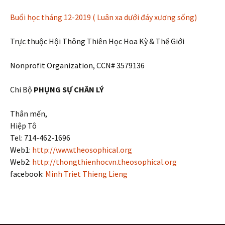
Buổi học tháng 12-2019 ( Luân xa dưới đáy xương sống)
Trực thuộc Hội Thông Thiên Học Hoa Kỳ & Thế Giới
Nonprofit Organization, CCN# 3579136
Chi Bộ
PHỤNG SỰ CHÂN LÝ
Thân mến,
Hiệp Tô
Tel: 714-462-1696
Web1:
http://www.theosophical.org
Web2:
http://thongthienhocvn.theosophical.org
facebook:
Minh Triet Thieng Lieng