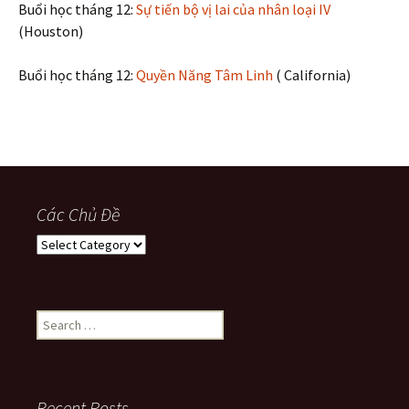
Buổi học tháng 12:
Sự tiến bộ vị lai của nhân loại IV
(Houston)
Buổi học tháng 12:
Quyền Năng Tâm Linh
( California)
Các Chủ Đề
Các
Chủ
Đề
Search
for:
Recent Posts