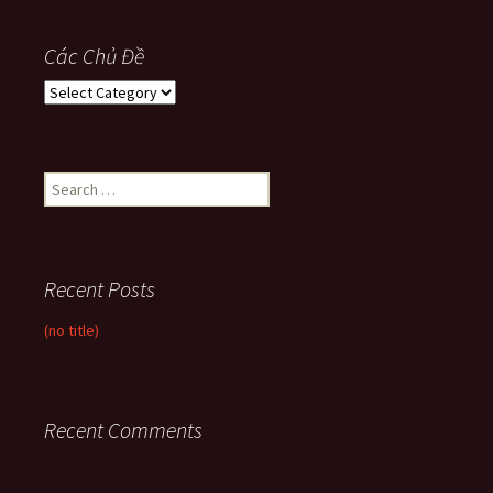
Các Chủ Đề
Các
Chủ
Đề
Search
for:
Recent Posts
(no title)
Recent Comments