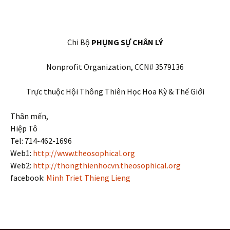
Chi Bộ
PHỤNG SỰ CHÂN LÝ
Nonprofit Organization, CCN# 3579136
Trực thuộc Hội Thông Thiên Học Hoa Kỳ & Thế Giới
Thân mến,
Hiệp Tô
Tel: 714-462-1696
Web1:
http://www.theosophical.org
Web2:
http://thongthienhocvn.theosophical.org
facebook:
Minh Triet Thieng Lieng